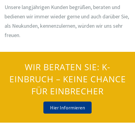
Unsere langjährigen Kunden begrüßen, beraten und
bedienen wir immer wieder gerne und auch darüber Sie,
als Neukunden, kennenzulernen, würden wir uns sehr
freuen.
WIR BERATEN SIE: K-
EINBRUCH – KEINE CHANCE
FÜR EINBRECHER
Hier Informieren