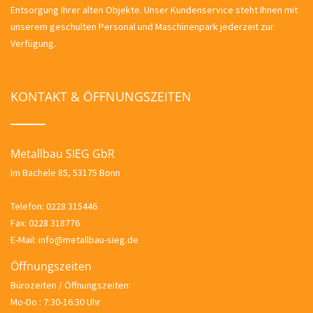
Entsorgung Ihrer alten Objekte. Unser Kundenservice steht Ihnen mit
unserem geschulten Personal und Maschinenpark jederzeit zur
Verfügung.
KONTAKT & ÖFFNUNGSZEITEN
Metallbau SIEG GbR
Im Bachele 85, 53175 Bonn
Telefon:
0228 315446
Fax:
0228 318776
E-Mail:
info@metallbau-sieg.de
Öffnungszeiten
Bürozeiten / Öffnungszeiten:
Mo-Do : 7:30-16:30 Uhr