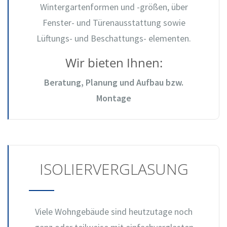
Wintergartenformen und -größen, über
Fenster- und Türenausstattung sowie
Lüftungs- und Beschattungs- elementen.
Wir bieten Ihnen:
Beratung, Planung und Aufbau bzw.
Montage
ISOLIERVERGLASUNG
Viele Wohngebäude sind heutzutage noch