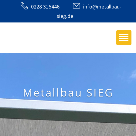
0228 315446
info@metallbau-
sieg.de
Metallbau SIEG