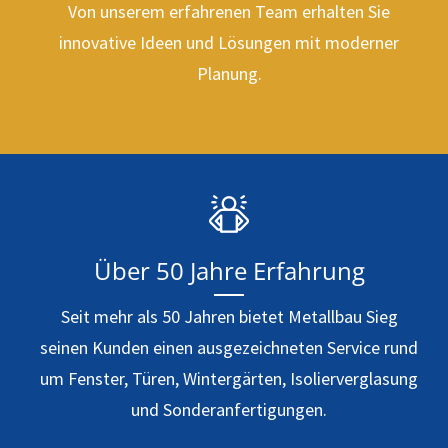
Von unserem erfahrenen Team erhalten Sie
innovative Ideen und Lösungen mit moderner
Planung.
Über 50 Jahre Erfahrung
Seit mehr als 50 Jahren bietet Metallbau Sieg
seinen Kunden einen ausgezeichneten Service rund
um Fenster, Türen, Wintergärten, Isolierverglasung
und Sonderanfertigungen.